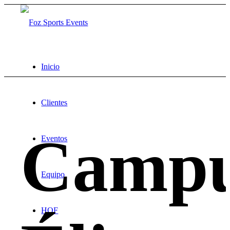
Inicio
Clientes
Camp
Eventos
Equipo
HOF