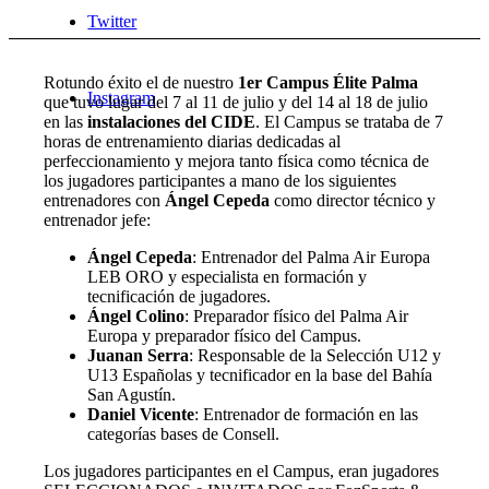
Twitter
Rotundo éxito el de nuestro
1er Campus Élite Palma
Instagram
que tuvo lugar del 7 al 11 de julio y del 14 al 18 de julio
en las
instalaciones del CIDE
. El Campus se trataba de 7
horas de entrenamiento diarias dedicadas al
perfeccionamiento y mejora tanto física como técnica de
los jugadores participantes a mano de los siguientes
entrenadores con
Ángel Cepeda
como director técnico y
entrenador jefe:
Ángel Cepeda
: Entrenador del Palma Air Europa
LEB ORO y especialista en formación y
tecnificación de jugadores.
Ángel Colino
: Preparador físico del Palma Air
Europa y preparador físico del Campus.
Juanan Serra
: Responsable de la Selección U12 y
U13 Españolas y tecnificador en la base del Bahía
San Agustín.
Daniel Vicente
: Entrenador de formación en las
categorías bases de Consell.
Los jugadores participantes en el Campus, eran jugadores