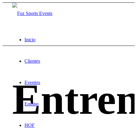
Inicio
Clientes
Entren
Eventos
Equipo
HOF