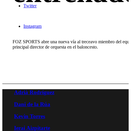
Twitter
Instagram
FOZ SPORTS abre una nueva vía al treceavo miembro del equi
principal director de orquesta en el baloncesto.
Adrià Rodríguez
Dani de la Rúa
Kevin Torres
Ierai Aizpitarte