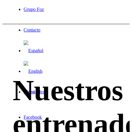
Grupo Foz
Contacto
Nuestros
Menú
Menú
entrenad
Facebook