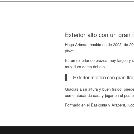
Exterior alto con un gran f
Hugo Arbosa, nacido en de 2003, de 200 
pívot.
Es un exterior de brazos muy largos y c
muy duro cerca del aro.
Exterior atlético con gran tir
Gracias a su altura y buen físico, pue
como atacar de cara y jugar en el poste
Formado en el Baskonia y Araberri, jugó