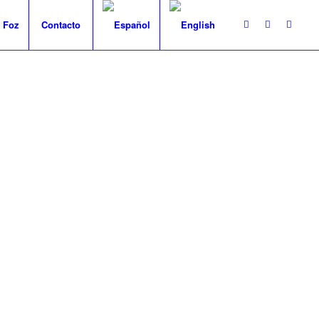
 Foz
Contacto