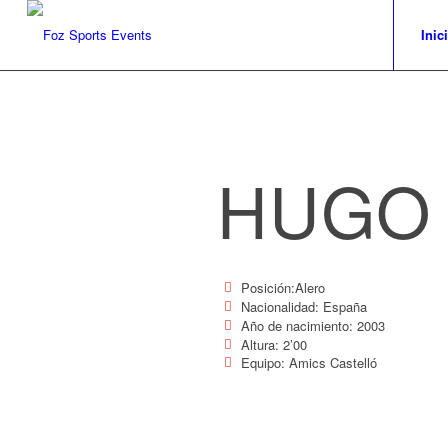
Inic
HUGO
Posición:Alero
Nacionalidad: España
Año de nacimiento: 2003
Altura: 2’00
Equipo: Amics Castelló