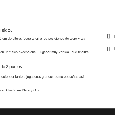
ísico
.
cm de altura, juega alterna las posiciones de alero y ala
on un físico excepcional. Jugador muy vertical, que finaliza
o de 3 puntos.
de defender tanto a jugadores grandes como pequeños así
.
 en Clavijo en Plata y Oro.