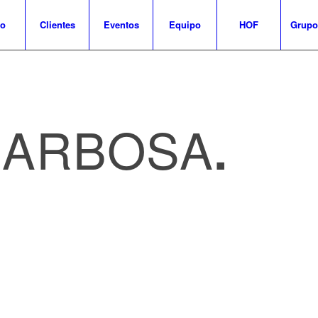
io
Clientes
Eventos
Equipo
HOF
Grupo
 ARBOSA
.