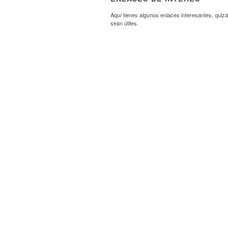
Aquí tienes algunos enlaces interesantes, quizá
sean útiles.