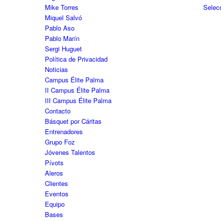
Mike Torres
Selec
Miquel Salvó
Pablo Aso
Pablo Marín
Sergi Huguet
Política de Privacidad
Noticias
Campus Élite Palma
II Campus Élite Palma
III Campus Élite Palma
Contacto
Básquet por Cáritas
Entrenadores
Grupo Foz
Jóvenes Talentos
Pívots
Aleros
Clientes
Eventos
Equipo
Bases