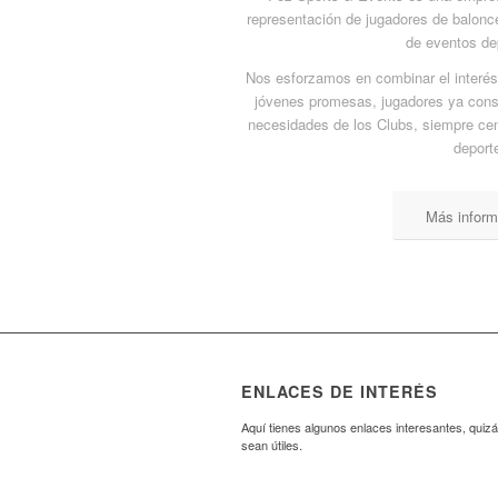
representación de jugadores de balonc
de eventos de
Nos esforzamos en combinar el interés
jóvenes promesas, jugadores ya cons
necesidades de los Clubs, siempre ce
deport
Más inform
ENLACES DE INTERÉS
Aquí tienes algunos enlaces interesantes, quizá
sean útiles.