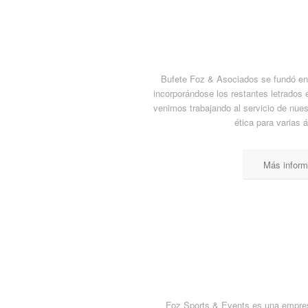
Bufete Foz & Asociados se fundó en 
incorporándose los restantes letrados
venimos trabajando al servicio de nues
ética para varias á
Más inform
Foz Sports & Events es una empres