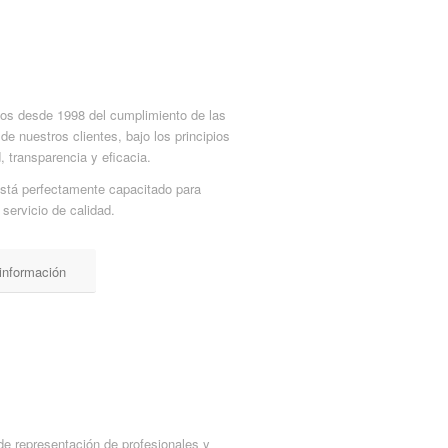
s desde 1998 del cumplimiento de las
de nuestros clientes, bajo los principios
 transparencia y eficacia.
está perfectamente capacitado para
 servicio de calidad.
información
e representación de profesionales y