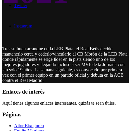
Twitter
Instagram
Tras su buen arranque en la LEB Plata, el Real Betis decide
mantenerlo cerca y cederlo/vincularlo al CB Morón de la LEB Plata,
donde rápidamente se erige líder en la pista siendo uno de los
mejores jugadores y llegando incluso a ser MVP de la Jornada con
tan solo 19 años. La semana siguiente, es convocado por primera
vez con el primer equipo en un partido oficial y debuta en la ACB
contra el Real Madrid.
Enlaces de interés
Aquí tienes algunos enlaces interesantes, quizás te sean útiles.
Páginas
Aitor Etxeguren
Emilio Martínez