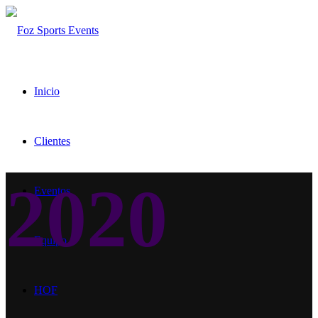
Inicio
Clientes
2020
Eventos
Equipo
HOF