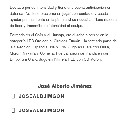
Destaca por su intensidad y tiene una buena anticipación en
defensa. No tiene problema en jugar con contacto y puede
ayudar puntualmente en la pintura si se necesita. Tiene madera
de líder y transmite su intensidad al equipo.
Formado en el Coín y el Unicaja, dio el salto a senior en la
categoría LEB Oro con el Clínicas Rincón. Ha formado parte de
la Selección Española U18 y U19. Jugó en Plata con Óbila,
Morón, Navarra y Cornellà. Fue campeón de Irlanda en con
Emporium Clark. Jugó en Primera FEB con CB Morón.
José Alberto Jiménez
JOSEALBJIMGON
JOSEALBJIMGON