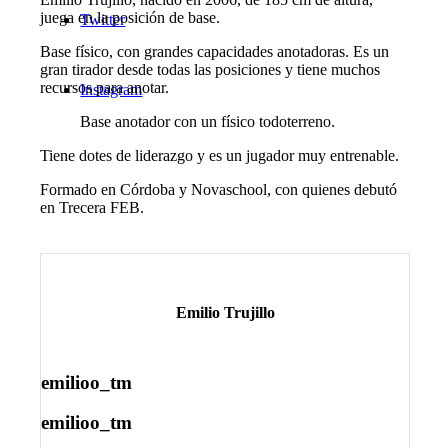
juega en la posición de base.
Twitter
Base físico, con grandes capacidades anotadoras. Es un
gran tirador desde todas las posiciones y tiene muchos
recursos para anotar.
Instagram
Base anotador con un físico todoterreno.
Tiene dotes de liderazgo y es un jugador muy entrenable.
Formado en Córdoba y Novaschool, con quienes debutó
en Trecera FEB.
Emilio Trujillo
emilioo_tm
emilioo_tm