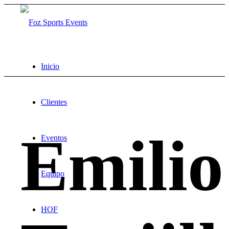
Inicio
Clientes
Emilio
Eventos
Equipo
HOF