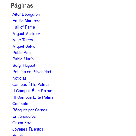
Páginas
Aitor Etxeguren
Emilio Martínez
Hall of Fame
Miguel Martínez
Mike Torres
Miquel Salvó
Pablo Aso
Pablo Marín
Sergi Huguet
Política de Privacidad
Noticias
Campus Élite Palma
II Campus Élite Palma
III Campus Élite Palma
Contacto
Básquet por Cáritas
Entrenadores
Grupo Foz
Jóvenes Talentos
Pívots