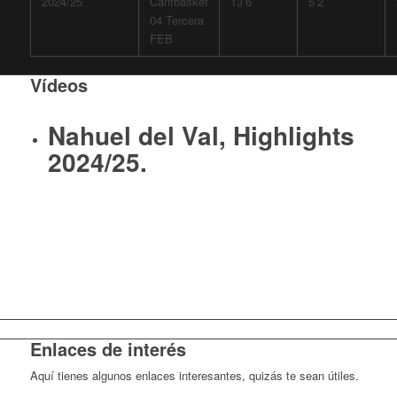
2024/25
Cantbasket
13’6
5’2
04 Tercera
FEB
Vídeos
Nahuel del Val, Highlights
2024/25.
Enlaces de interés
Aquí tienes algunos enlaces interesantes, quizás te sean útiles.