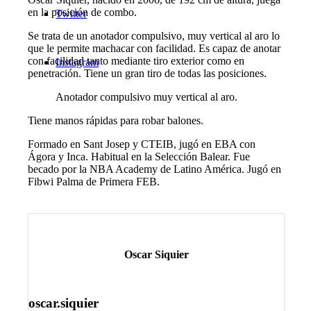
en la posición de combo.
Twitter
Se trata de un anotador compulsivo, muy vertical al aro lo
que le permite machacar con facilidad. Es capaz de anotar
con facilidad tanto mediante tiro exterior como en
Instagram
penetración. Tiene un gran tiro de todas las posiciones.
Anotador compulsivo muy vertical al aro.
Tiene manos rápidas para robar balones.
Formado en Sant Josep y CTEIB, jugó en EBA con
Ágora y Inca. Habitual en la Selección Balear. Fue
becado por la NBA Academy de Latino América. Jugó en
Fibwi Palma de Primera FEB.
Oscar Siquier
oscar.siquier