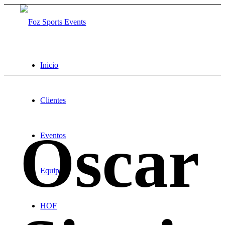
Inicio
Clientes
Oscar
Eventos
Equipo
HOF