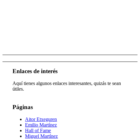
Óscar Siquier, Highlights
2025/26.
Enlaces de interés
Aquí tienes algunos enlaces interesantes, quizás te sean
útiles.
Páginas
Aitor Etxeguren
Emilio Martínez
Hall of Fame
Miguel Martínez