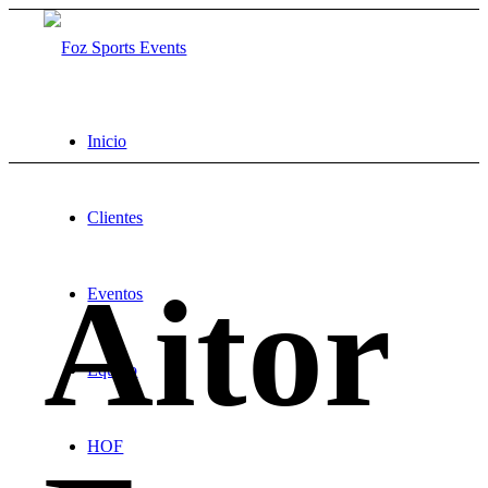
Inicio
Clientes
Aitor
Eventos
Equipo
HOF