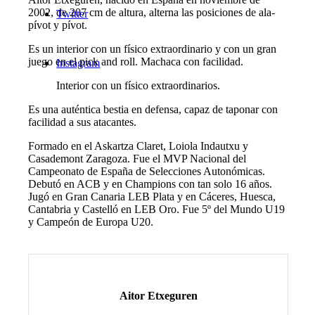
2002, de 207 cm de altura, alterna las posiciones de ala-
Twitter
pívot y pívot.
Es un interior con un físico extraordinario y con un gran
juego en el pick and roll. Machaca con facilidad.
Instagram
Interior con un físico extraordinarios.
Es una auténtica bestia en defensa, capaz de taponar con
facilidad a sus atacantes.
Formado en el Askartza Claret, Loiola Indautxu y
Casademont Zaragoza. Fue el MVP Nacional del
Campeonato de España de Selecciones Autonómicas.
Debutó en ACB y en Champions con tan solo 16 años.
Jugó en Gran Canaria LEB Plata y en Cáceres, Huesca,
Cantabria y Castelló en LEB Oro. Fue 5º del Mundo U19
y Campeón de Europa U20.
Aitor Etxeguren