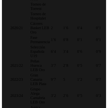
Torneo de
Torrent
Torneo de
Hospitalet
Cáceres
2020/21
Basket LEB
2
1’6
0’4
0’1
Oro
Fase
1’6
0’8
0’1
0’1
Permanencia
Selección
Española
6’4
3’4
0’6
0’9
U19
Peñas
2021/22
Huesca
3’7
2’8
0’5
0’7
LEB Oro
Gran
2022/23
Canaria
9’7
5
1’2
0’7
LEB Plata
Grupo
Alega
2023/24
3’2
2’6
0’5
0’3
Cantabria
LEB Oro
Amics