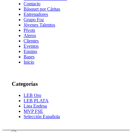
Contacto
Básquet por Cáritas
Entrenadores
Grupo Foz
Jóvenes Talentos
Pívots
Aleros
Clientes
Eventos
Equipo
Bases
Inicio
Categorías
LEB Oro
LEB PLATA
Liga Endesa
MVP FSE
Selección Española