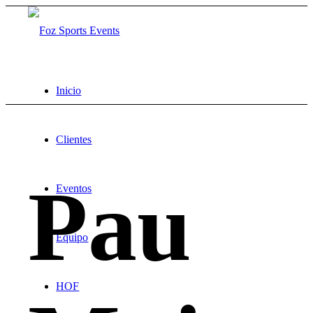
Inicio
Clientes
Pau
Eventos
Equipo
HOF