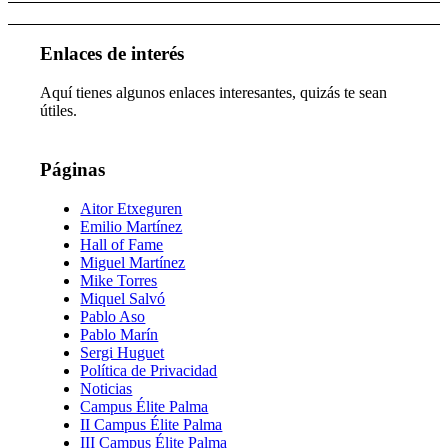
Enlaces de interés
Aquí tienes algunos enlaces interesantes, quizás te sean
útiles.
Páginas
Aitor Etxeguren
Emilio Martínez
Hall of Fame
Miguel Martínez
Mike Torres
Miquel Salvó
Pablo Aso
Pablo Marín
Sergi Huguet
Política de Privacidad
Noticias
Campus Élite Palma
II Campus Élite Palma
III Campus Élite Palma