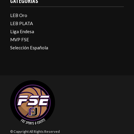
CATEGORÍAS
LEB Oro
LEB PLATA
Liga Endesa
MVP FSE
Selección Española
© Copyright All Rights Reserved