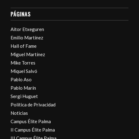
PÁGINAS
Aitor Etxeguren
Emilio Martínez
Hall of Fame
Miguel Martínez
Mike Torres
Miquel Salvó
Pablo Aso
Pablo Marín
Sergi Huguet
Política de Privacidad
Noticias
Campus Élite Palma
II Campus Élite Palma
III Campus Élite Palma