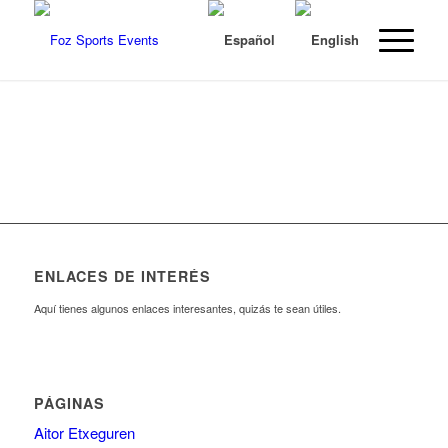
ENLACES DE INTERÉS
Aquí tienes algunos enlaces interesantes, quizás te sean útiles.
PÁGINAS
Aitor Etxeguren