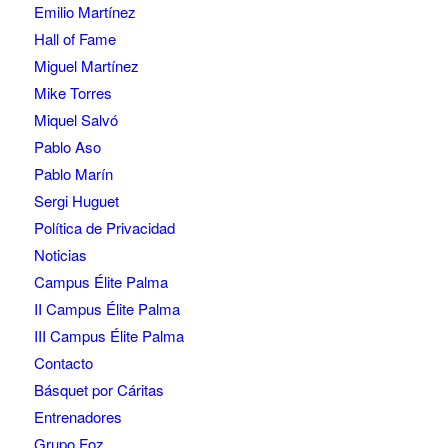
Emilio Martínez
Hall of Fame
Miguel Martínez
Mike Torres
Miquel Salvó
Pablo Aso
Pablo Marín
Sergi Huguet
Política de Privacidad
Noticias
Campus Élite Palma
II Campus Élite Palma
III Campus Élite Palma
Contacto
Básquet por Cáritas
Entrenadores
Grupo Foz