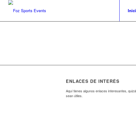
Inic
ENLACES DE INTERÉS
Aquí tienes algunos enlaces interesantes, quizá
sean útiles.