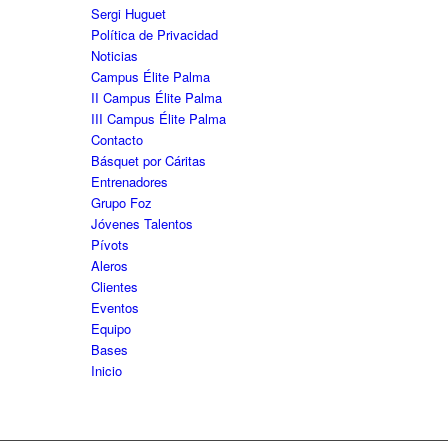
Sergi Huguet
Política de Privacidad
Noticias
Campus Élite Palma
II Campus Élite Palma
III Campus Élite Palma
Contacto
Básquet por Cáritas
Entrenadores
Grupo Foz
Jóvenes Talentos
Pívots
Aleros
Clientes
Eventos
Equipo
Bases
Inicio