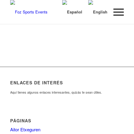
ENLACES DE INTERÉS
Aquí tienes algunos enlaces interesantes, quizás te sean útiles.
PÁGINAS
Aitor Etxeguren