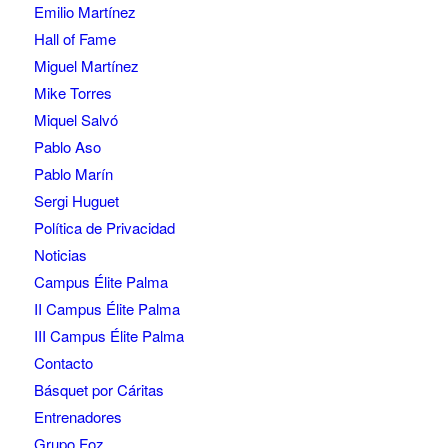
Emilio Martínez
Hall of Fame
Miguel Martínez
Mike Torres
Miquel Salvó
Pablo Aso
Pablo Marín
Sergi Huguet
Política de Privacidad
Noticias
Campus Élite Palma
II Campus Élite Palma
III Campus Élite Palma
Contacto
Básquet por Cáritas
Entrenadores
Grupo Foz