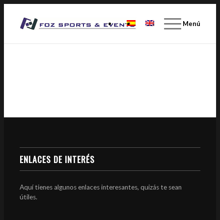
Menú
ENLACES DE INTERÉS
Aquí tienes algunos enlaces interesantes, quizás te sean
útiles.