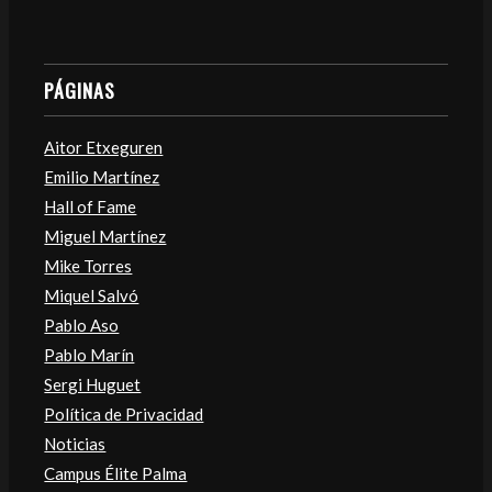
PÁGINAS
Aitor Etxeguren
Emilio Martínez
Hall of Fame
Miguel Martínez
Mike Torres
Miquel Salvó
Pablo Aso
Pablo Marín
Sergi Huguet
Política de Privacidad
Noticias
Campus Élite Palma