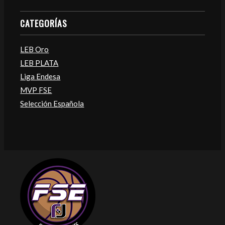
CATEGORÍAS
LEB Oro
LEB PLATA
Liga Endesa
MVP FSE
Selección Española