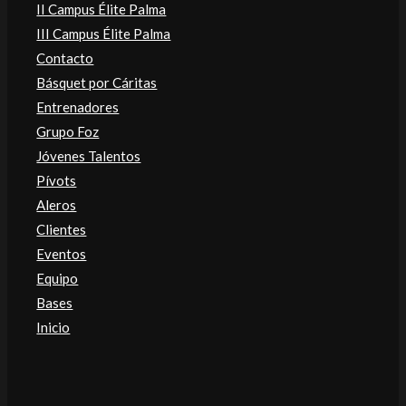
II Campus Élite Palma
III Campus Élite Palma
Contacto
Básquet por Cáritas
Entrenadores
Grupo Foz
Jóvenes Talentos
Pívots
Aleros
Clientes
Eventos
Equipo
Bases
Inicio