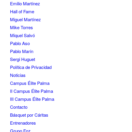
Emilio Martínez
Hall of Fame
Miguel Martínez
Mike Torres
Miquel Salvó
Pablo Aso
Pablo Marín
Sergi Huguet
Política de Privacidad
Noticias
Campus Élite Palma
II Campus Élite Palma
III Campus Élite Palma
Contacto
Básquet por Cáritas
Entrenadores
Grupo Foz