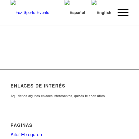
ENLACES DE INTERÉS
Aquí tienes algunos enlaces interesantes, quizás te sean útiles.
PÁGINAS
Aitor Etxeguren