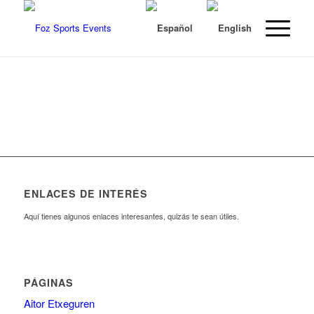
ENLACES DE INTERÉS
Aquí tienes algunos enlaces interesantes, quizás te sean útiles.
PÁGINAS
Aitor Etxeguren