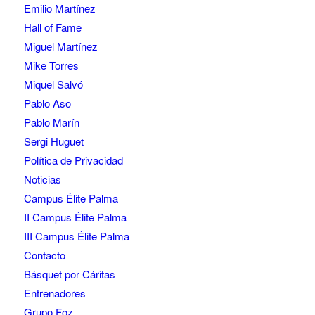
Emilio Martínez
Hall of Fame
Miguel Martínez
Mike Torres
Miquel Salvó
Pablo Aso
Pablo Marín
Sergi Huguet
Política de Privacidad
Noticias
Campus Élite Palma
II Campus Élite Palma
III Campus Élite Palma
Contacto
Básquet por Cáritas
Entrenadores
Grupo Foz