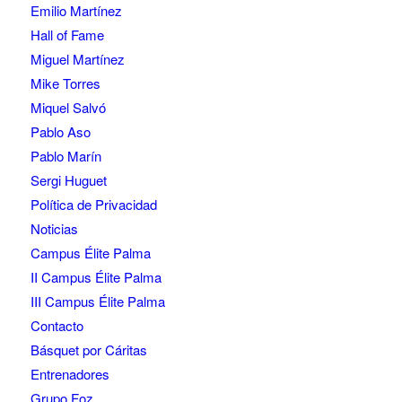
Emilio Martínez
Hall of Fame
Miguel Martínez
Mike Torres
Miquel Salvó
Pablo Aso
Pablo Marín
Sergi Huguet
Política de Privacidad
Noticias
Campus Élite Palma
II Campus Élite Palma
III Campus Élite Palma
Contacto
Básquet por Cáritas
Entrenadores
Grupo Foz