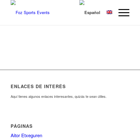
ENLACES DE INTERÉS
Aquí tienes algunos enlaces interesantes, quizás te sean útiles.
PÁGINAS
Aitor Etxeguren