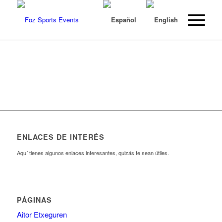
ENLACES DE INTERÉS
Aquí tienes algunos enlaces interesantes, quizás te sean útiles.
PÁGINAS
Aitor Etxeguren