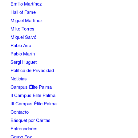
Emilio Martínez
Hall of Fame
Miguel Martínez
Mike Torres
Miquel Salvó
Pablo Aso
Pablo Marín
Sergi Huguet
Política de Privacidad
Noticias
Campus Élite Palma
II Campus Élite Palma
III Campus Élite Palma
Contacto
Básquet por Cáritas
Entrenadores
Grupo Foz