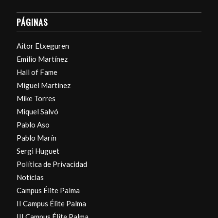
PÁGINAS
Aitor Etxeguren
Emilio Martínez
Hall of Fame
Miguel Martínez
Mike Torres
Miquel Salvó
Pablo Aso
Pablo Marín
Sergi Huguet
Política de Privacidad
Noticias
Campus Élite Palma
II Campus Élite Palma
III Campus Élite Palma