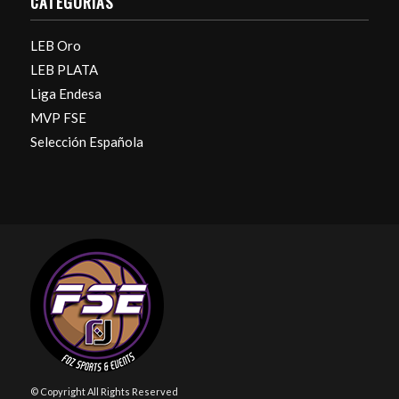
CATEGORÍAS
LEB Oro
LEB PLATA
Liga Endesa
MVP FSE
Selección Española
© Copyright All Rights Reserved