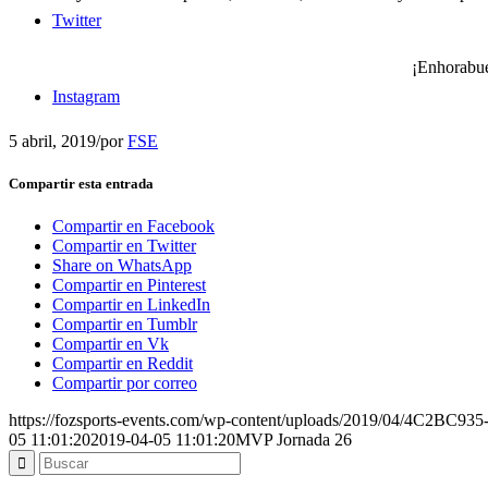
Twitter
¡Enhorabue
Instagram
5 abril, 2019
/
por
FSE
Compartir esta entrada
Compartir en Facebook
Compartir en Twitter
Share on WhatsApp
Compartir en Pinterest
Compartir en LinkedIn
Compartir en Tumblr
Compartir en Vk
Compartir en Reddit
Compartir por correo
https://fozsports-events.com/wp-content/uploads/2019/04/4C2BC
05 11:01:20
2019-04-05 11:01:20
MVP Jornada 26