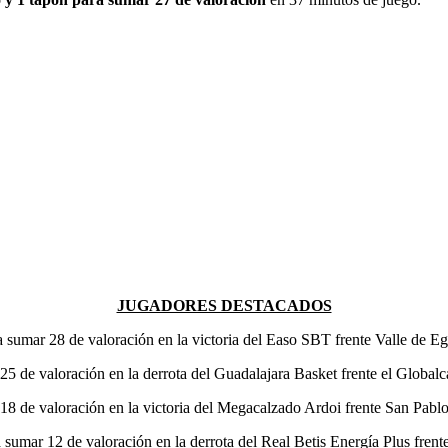
JUGADORES DESTACADOS
ara sumar 28 de valoración en la victoria del Easo SBT frente Valle de 
r 25 de valoración en la derrota del Guadalajara Basket frente el Globa
ar 18 de valoración en la victoria del Megacalzado Ardoi frente San Pa
ra sumar 12 de valoración en la derrota del Real Betis Energía Plus fr