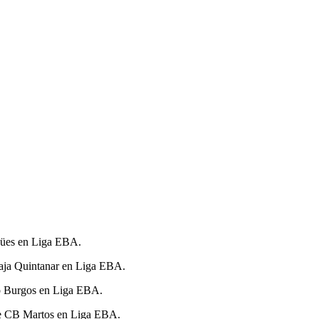
Egües en Liga EBA.
lcaja Quintanar en Liga EBA.
blo Burgos en Liga EBA.
ente CB Martos en Liga EBA.