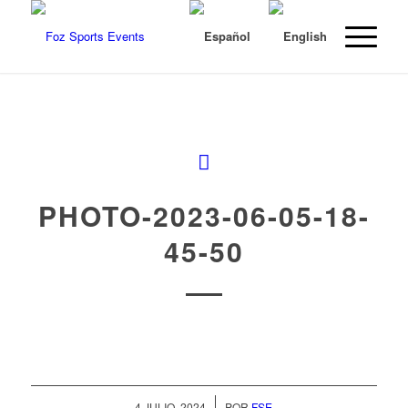
PHOTO-2023-06-05-18-
45-50
/
4 JULIO, 2024
POR
FSE