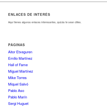
ENLACES DE INTERÉS
Aquí tienes algunos enlaces interesantes, quizás te sean útiles.
PÁGINAS
Aitor Etxeguren
Emilio Martínez
Hall of Fame
Miguel Martínez
Mike Torres
Miquel Salvó
Pablo Aso
Pablo Marín
Sergi Huguet