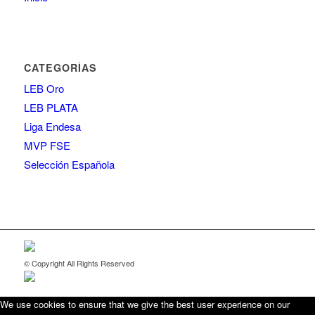
CATEGORÍAS
LEB Oro
LEB PLATA
Liga Endesa
MVP FSE
Selección Española
© Copyright All Rights Reserved
We use cookies to ensure that we give the best user experience on our