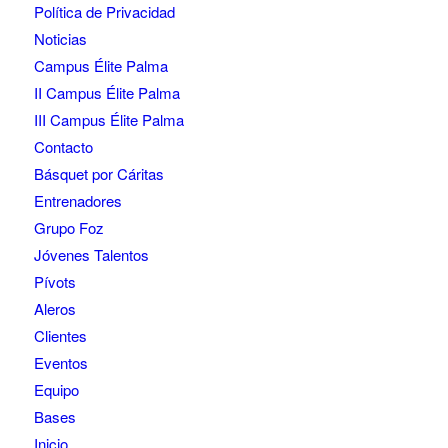
Política de Privacidad
Noticias
Campus Élite Palma
II Campus Élite Palma
III Campus Élite Palma
Contacto
Básquet por Cáritas
Entrenadores
Grupo Foz
Jóvenes Talentos
Pívots
Aleros
Clientes
Eventos
Equipo
Bases
Inicio