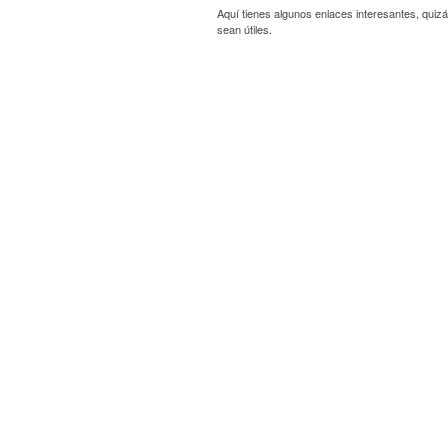
Aquí tienes algunos enlaces interesantes, quizá
sean útiles.