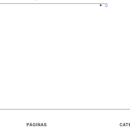
PÁGINAS
CAT