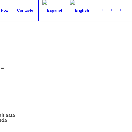
 Foz
Contacto
-
ir esta
ada