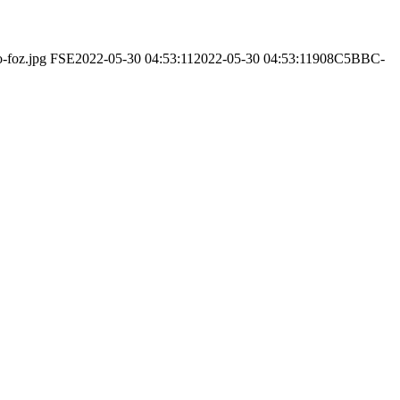
o-foz.jpg
FSE
2022-05-30 04:53:11
2022-05-30 04:53:11
908C5BBC-