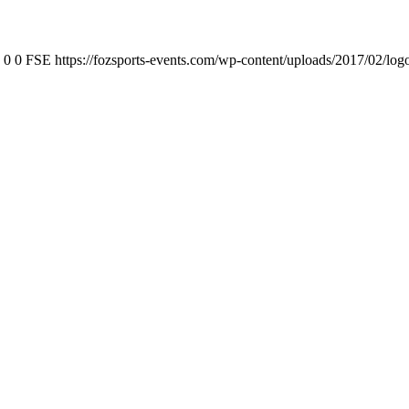
0
0
FSE
https://fozsports-events.com/wp-content/uploads/2017/02/log