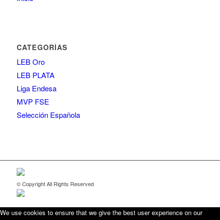
CATEGORÍAS
LEB Oro
LEB PLATA
Liga Endesa
MVP FSE
Selección Española
© Copyright All Rights Reserved
We use cookies to ensure that we give the best user experience on our