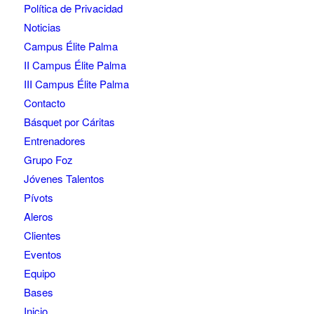
Política de Privacidad
Noticias
Campus Élite Palma
II Campus Élite Palma
III Campus Élite Palma
Contacto
Básquet por Cáritas
Entrenadores
Grupo Foz
Jóvenes Talentos
Pívots
Aleros
Clientes
Eventos
Equipo
Bases
Inicio