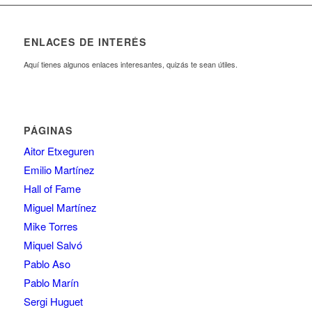
ENLACES DE INTERÉS
Aquí tienes algunos enlaces interesantes, quizás te sean útiles.
PÁGINAS
Aitor Etxeguren
Emilio Martínez
Hall of Fame
Miguel Martínez
Mike Torres
Miquel Salvó
Pablo Aso
Pablo Marín
Sergi Huguet