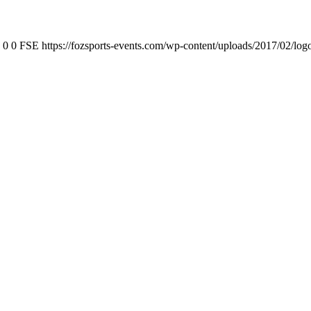
0
0
FSE
https://fozsports-events.com/wp-content/uploads/2017/02/log