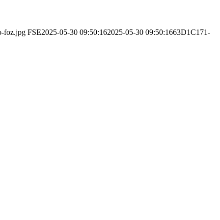
o-foz.jpg
FSE
2025-05-30 09:50:16
2025-05-30 09:50:16
63D1C171-