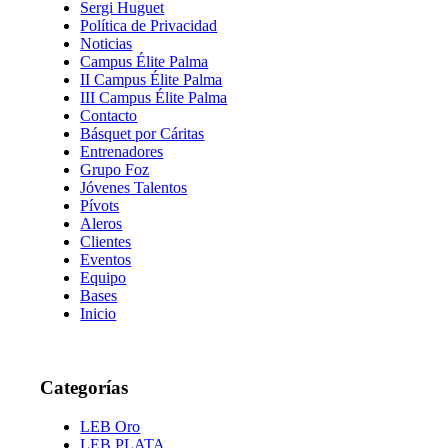
Sergi Huguet
Política de Privacidad
Noticias
Campus Élite Palma
II Campus Élite Palma
III Campus Élite Palma
Contacto
Básquet por Cáritas
Entrenadores
Grupo Foz
Jóvenes Talentos
Pívots
Aleros
Clientes
Eventos
Equipo
Bases
Inicio
Categorías
LEB Oro
LEB PLATA