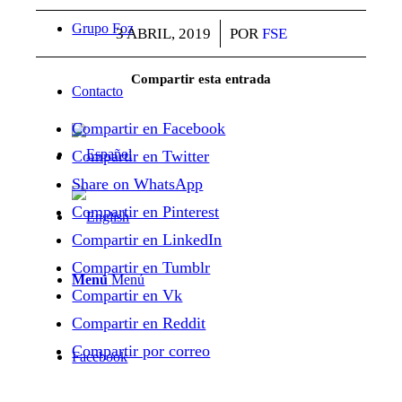
Grupo Foz
3 ABRIL, 2019
/
POR
FSE
Compartir esta entrada
Contacto
Compartir en Facebook
Compartir en Twitter
Share on WhatsApp
Compartir en Pinterest
Compartir en LinkedIn
Compartir en Tumblr
Menú
Menú
Compartir en Vk
Compartir en Reddit
Compartir por correo
Facebook