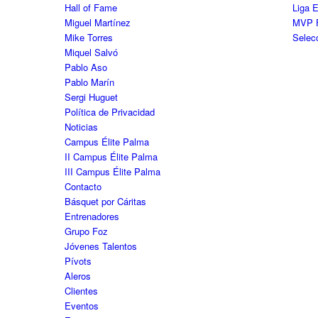
Hall of Fame
Liga 
Miguel Martínez
MVP 
Mike Torres
Selec
Miquel Salvó
Pablo Aso
Pablo Marín
Sergi Huguet
Política de Privacidad
Noticias
Campus Élite Palma
II Campus Élite Palma
III Campus Élite Palma
Contacto
Básquet por Cáritas
Entrenadores
Grupo Foz
Jóvenes Talentos
Pívots
Aleros
Clientes
Eventos