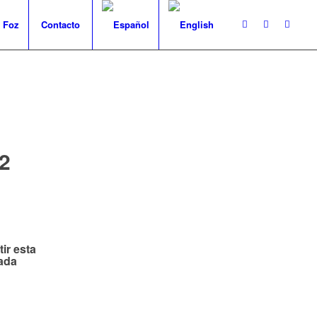
 Foz
Contacto
2
ir esta
ada