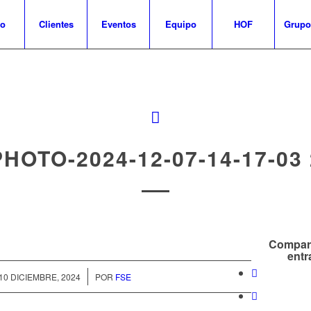
io
Clientes
Eventos
Equipo
HOF
Grupo
PHOTO-2024-12-07-14-17-03 
Compart
entr
/
10 DICIEMBRE, 2024
POR
FSE