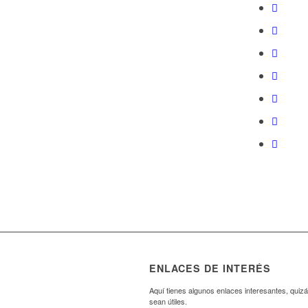
ENLACES DE INTERÉS
Aquí tienes algunos enlaces interesantes, quizá
sean útiles.