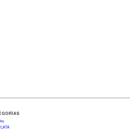
EGORÍAS
ro
PLATA