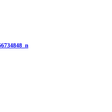
66734848_n