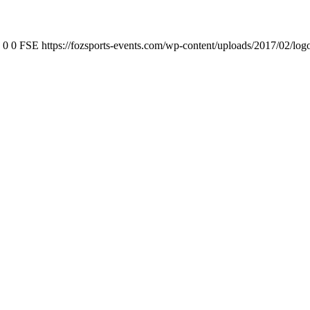
0
0
FSE
https://fozsports-events.com/wp-content/uploads/2017/02/log