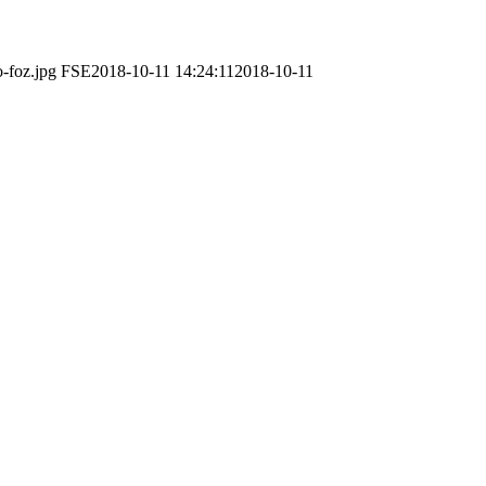
o-foz.jpg
FSE
2018-10-11 14:24:11
2018-10-11