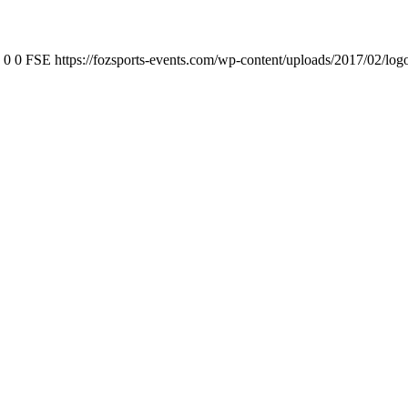
0
0
FSE
https://fozsports-events.com/wp-content/uploads/2017/02/log