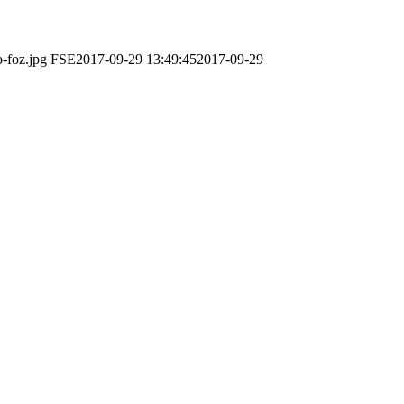
o-foz.jpg
FSE
2017-09-29 13:49:45
2017-09-29