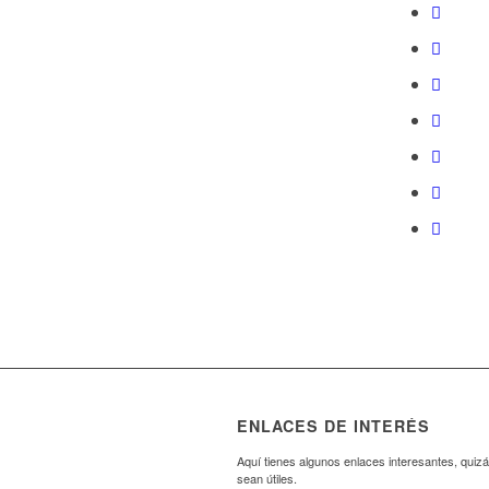
ENLACES DE INTERÉS
Aquí tienes algunos enlaces interesantes, quizá
sean útiles.