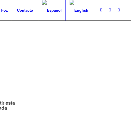
 Foz
Contacto
3
ir esta
ada