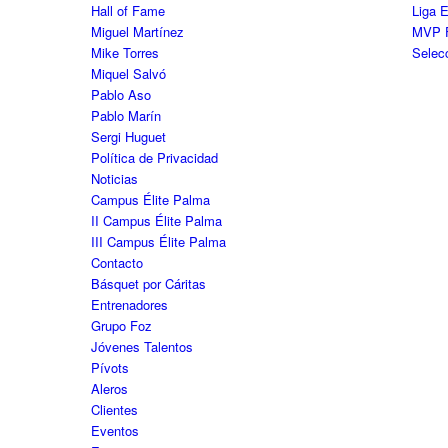
Hall of Fame
Liga 
Miguel Martínez
MVP 
Mike Torres
Selec
Miquel Salvó
Pablo Aso
Pablo Marín
Sergi Huguet
Política de Privacidad
Noticias
Campus Élite Palma
II Campus Élite Palma
III Campus Élite Palma
Contacto
Básquet por Cáritas
Entrenadores
Grupo Foz
Jóvenes Talentos
Pívots
Aleros
Clientes
Eventos