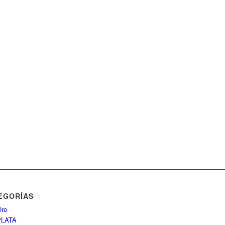
EGORÍAS
ro
PLATA