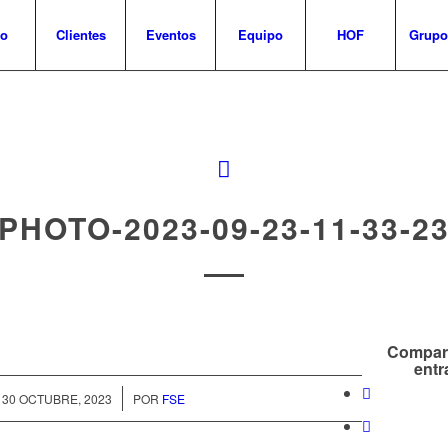
io
Clientes
Eventos
Equipo
HOF
Grupo
PHOTO-2023-09-23-11-33-2
Compart
entr
/
30 OCTUBRE, 2023
POR
FSE