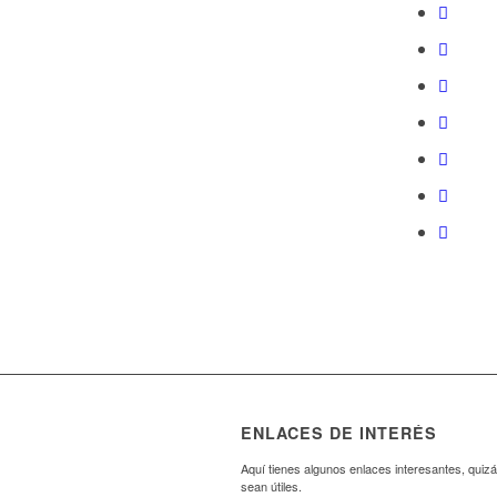
ENLACES DE INTERÉS
Aquí tienes algunos enlaces interesantes, quizá
sean útiles.