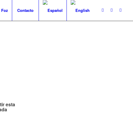
 Foz
Contacto
ir esta
ada