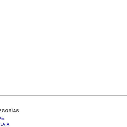
EGORÍAS
ro
PLATA