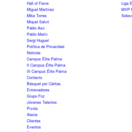
Hall of Fame
Liga 
Miguel Martínez
MVP 
Mike Torres
Selec
Miquel Salvó
Pablo Aso
Pablo Marín
Sergi Huguet
Política de Privacidad
Noticias
Campus Élite Palma
II Campus Élite Palma
III Campus Élite Palma
Contacto
Básquet por Cáritas
Entrenadores
Grupo Foz
Jóvenes Talentos
Pívots
Aleros
Clientes
Eventos