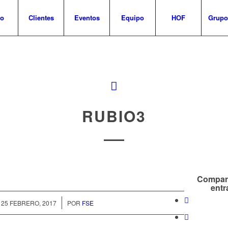
io
Clientes
Eventos
Equipo
HOF
Grupo
RUBIO3
Compart
entr
/
25 FEBRERO, 2017
POR
FSE