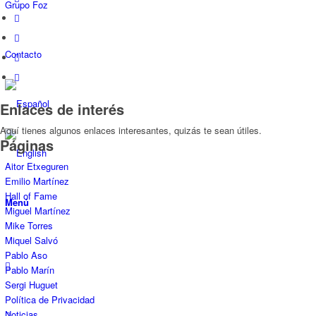
Grupo Foz
Contacto
Enlaces de interés
Aquí tienes algunos enlaces interesantes, quizás te sean útiles.
Páginas
Aitor Etxeguren
Emilio Martínez
Hall of Fame
Menú
Miguel Martínez
Mike Torres
Miquel Salvó
Pablo Aso
Pablo Marín
Sergi Huguet
Política de Privacidad
Noticias