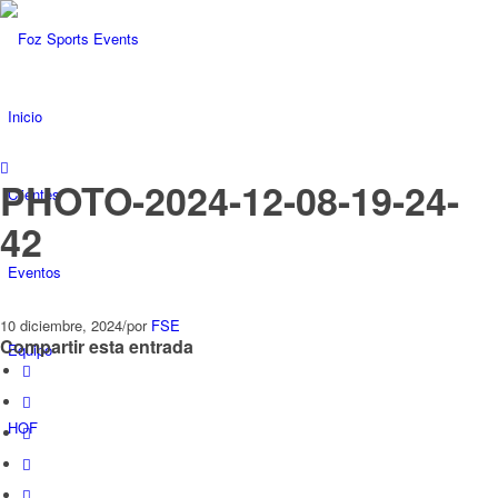
Inicio
PHOTO-2024-12-08-19-24-
Clientes
42
Eventos
10 diciembre, 2024
/
por
FSE
Compartir esta entrada
Equipo
HOF