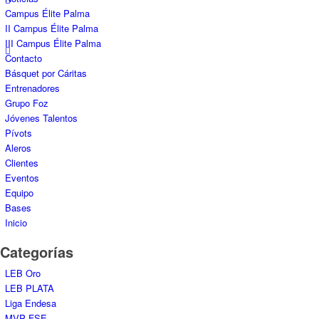
Campus Élite Palma
II Campus Élite Palma
III Campus Élite Palma
Contacto
Básquet por Cáritas
Entrenadores
Grupo Foz
Jóvenes Talentos
Pívots
Aleros
Clientes
Eventos
Equipo
Bases
Inicio
Categorías
LEB Oro
LEB PLATA
Liga Endesa
MVP FSE