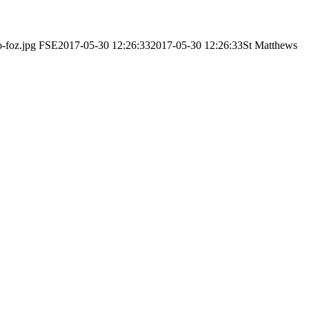
o-foz.jpg
FSE
2017-05-30 12:26:33
2017-05-30 12:26:33
St Matthews