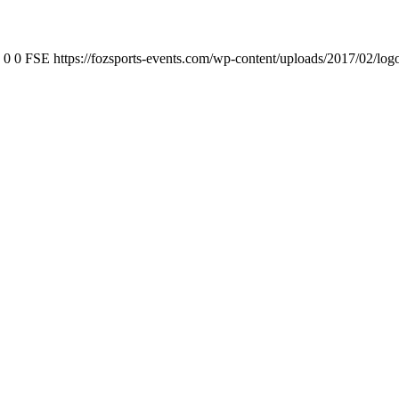
0
0
FSE
https://fozsports-events.com/wp-content/uploads/2017/02/log