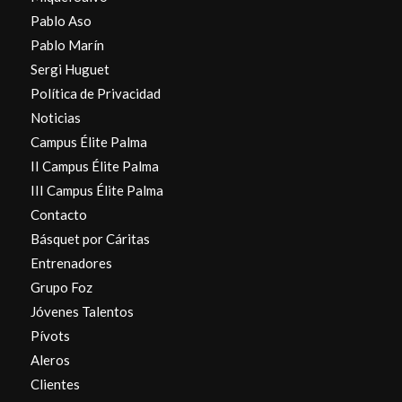
Pablo Aso
Pablo Marín
Sergi Huguet
Política de Privacidad
Noticias
Campus Élite Palma
II Campus Élite Palma
III Campus Élite Palma
Contacto
Básquet por Cáritas
Entrenadores
Grupo Foz
Jóvenes Talentos
Pívots
Aleros
Clientes