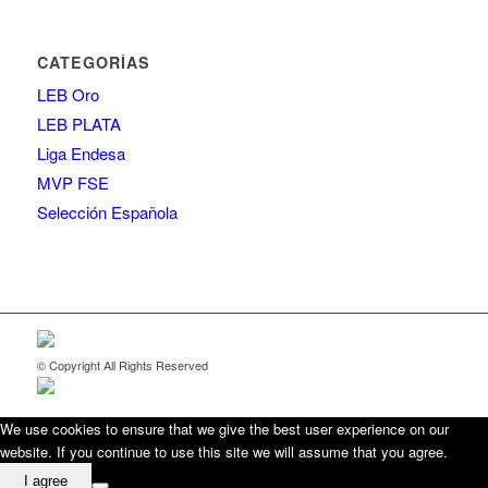
CATEGORÍAS
LEB Oro
LEB PLATA
Liga Endesa
MVP FSE
Selección Española
© Copyright All Rights Reserved
We use cookies to ensure that we give the best user experience on our
website. If you continue to use this site we will assume that you agree.
I agree