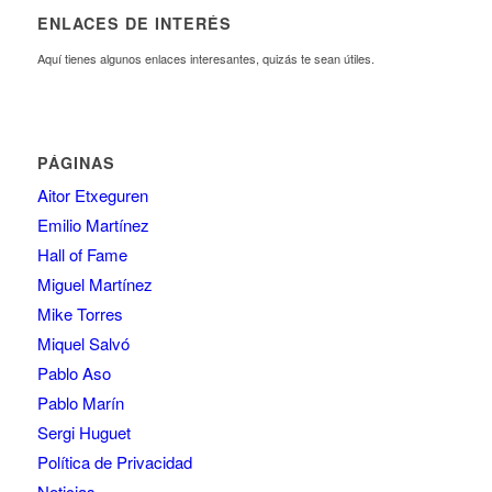
ENLACES DE INTERÉS
Aquí tienes algunos enlaces interesantes, quizás te sean útiles.
PÁGINAS
Aitor Etxeguren
Emilio Martínez
Hall of Fame
Miguel Martínez
Mike Torres
Miquel Salvó
Pablo Aso
Pablo Marín
Sergi Huguet
Política de Privacidad
Noticias