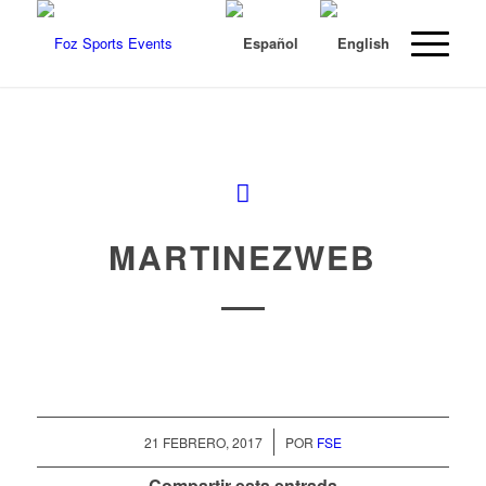
MARTINEZWEB
/
21 FEBRERO, 2017
POR
FSE
Compartir esta entrada