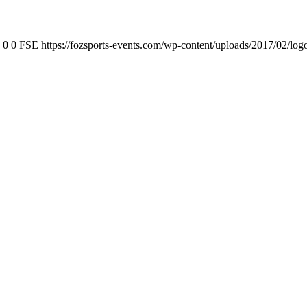
0
0
FSE
https://fozsports-events.com/wp-content/uploads/2017/02/log