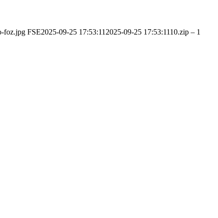
o-foz.jpg
FSE
2025-09-25 17:53:11
2025-09-25 17:53:11
10.zip – 1