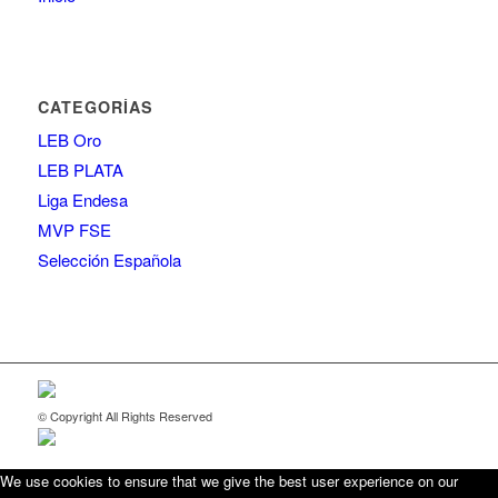
CATEGORÍAS
LEB Oro
LEB PLATA
Liga Endesa
MVP FSE
Selección Española
© Copyright All Rights Reserved
We use cookies to ensure that we give the best user experience on our