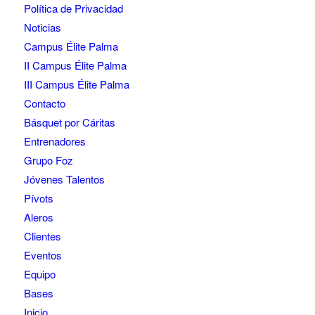
Política de Privacidad
Noticias
Campus Élite Palma
II Campus Élite Palma
III Campus Élite Palma
Contacto
Básquet por Cáritas
Entrenadores
Grupo Foz
Jóvenes Talentos
Pívots
Aleros
Clientes
Eventos
Equipo
Bases
Inicio