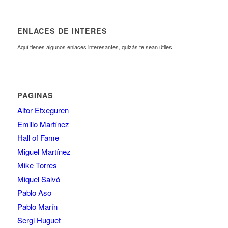
ENLACES DE INTERÉS
Aquí tienes algunos enlaces interesantes, quizás te sean útiles.
PÁGINAS
Aitor Etxeguren
Emilio Martínez
Hall of Fame
Miguel Martínez
Mike Torres
Miquel Salvó
Pablo Aso
Pablo Marín
Sergi Huguet