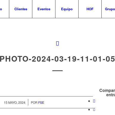
io
Clientes
Eventos
Equipo
HOF
Grupo
PHOTO-2024-03-19-11-01-0
Compart
entr
/
15 MAYO, 2024
POR
FSE