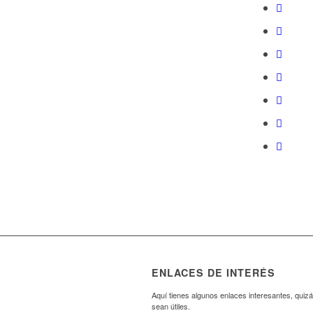
ENLACES DE INTERÉS
Aquí tienes algunos enlaces interesantes, quizá
sean útiles.