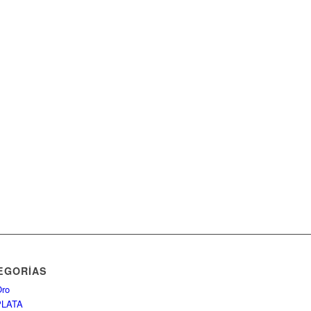
EGORÍAS
ro
PLATA