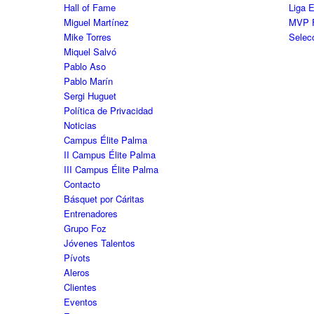
Hall of Fame
Liga 
Miguel Martínez
MVP 
Mike Torres
Selec
Miquel Salvó
Pablo Aso
Pablo Marín
Sergi Huguet
Política de Privacidad
Noticias
Campus Élite Palma
II Campus Élite Palma
III Campus Élite Palma
Contacto
Básquet por Cáritas
Entrenadores
Grupo Foz
Jóvenes Talentos
Pívots
Aleros
Clientes
Eventos