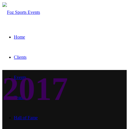
Home
Clients
2017
Events
Team
Hall of Fame