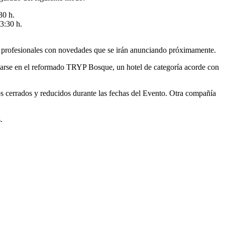
30 h.
3:30 h.
e profesionales con novedades que se irán anunciando próximamente.
lojarse en el reformado TRYP Bosque, un hotel de categoría acorde con
os cerrados y reducidos durante las fechas del Evento. Otra compañía
.