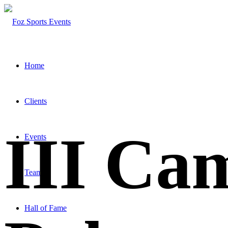
Home
Clients
III Ca
Events
Team
Hall of Fame