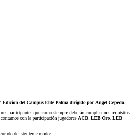
ª Edición del Campus Élite Palma dirigido por Ángel Cepeda
!
dores participantes que como siempre deberán cumplir unos requisitos
 contamos con la participación jugadores
ACB, LEB Oro, LEB
gurado del siguiente modo: