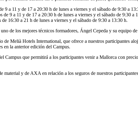
de 9 a 11 y de 17 a 20:30 h de lunes a viernes y el sábado de 9:30 a 13:
 de 9 a 11 y de 17 a 20:30 h de lunes a viernes y el sábado de 9:30 a 1
 de 16:30 a 21 h de lunes a viernes y el sábado de 9:30 a 13:30 h.
n uno de los mejores técnicos formadores, Ángel Cepeda y su equipo d
o de Melià Hotels International, que ofrece a nuestros participantes a
es en la anterior edición del Campus.
el Campus que permitirá a los participantes venir a Mallorca con preci
e material y de AXA en relación a los seguros de nuestros participantes