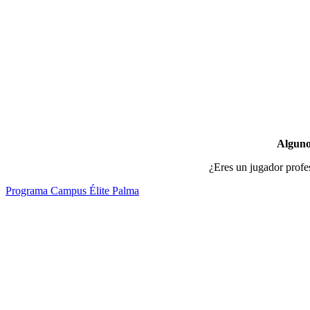
Alguno
¿Eres un jugador profe
Programa Campus Élite Palma
CEP JÓVENES TALENTOS