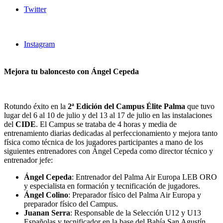
Twitter
Instagram
Mejora tu baloncesto con Ángel Cepeda
Rotundo éxito en la
2ª Edición del Campus Élite Palma
que tuvo
lugar del 6 al 10 de julio y del 13 al 17 de julio en las instalaciones
del
CIDE
. El Campus se trataba de 4 horas y media de
entrenamiento diarias dedicadas al perfeccionamiento y mejora tanto
física como técnica de los jugadores participantes a mano de los
siguientes entrenadores con Ángel Cepeda como director técnico y
entrenador jefe:
Ángel Cepeda
: Entrenador del Palma Air Europa LEB ORO
y especialista en formación y tecnificación de jugadores.
Ángel Colino
: Preparador físico del Palma Air Europa y
preparador físico del Campus.
Juanan Serra
: Responsable de la Selección U12 y U13
Españolas y tecnificador en la base del Bahía San Agustín.