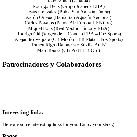
Joao Manda (Angola)
Rodrigo Deus (Grupo Juaneda EBA)
Jesús González (Bahía San Agustín Júnior)
Aarón Ortega (Bahía San Agustín Nacional)
Carlos Poyatos (Palma Air Europa LEB Oro)
Miquel Fons (Real Madrid Júnior y EBA)
Rodrigo Cid (Virgen de la Concha EBA – Foz Sports)
Alejandro Vergara (CB Morón LEB Plata – Foz Sports)
Tomeu Rigo (Baloncesto Sevilla ACB)
Marc Bauzá (CB Prat LEB Oro)
Patrocinadores y Colaboradores
Interesting links
Here are some interesting links for you! Enjoy your stay :)
Pages