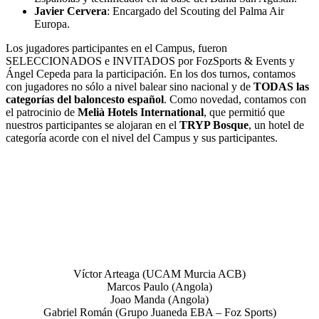
Javier Cervera
: Encargado del Scouting del Palma Air
Europa.
Los jugadores participantes en el Campus, fueron
SELECCIONADOS e INVITADOS por FozSports & Events y
Ángel Cepeda para la participación. En los dos turnos, contamos
con jugadores no sólo a nivel balear sino nacional y de
TODAS las
categorías del baloncesto español
. Como novedad, contamos con
el patrocinio de
Melià Hotels International
, que permitió que
nuestros participantes se alojaran en el
TRYP Bosque
, un hotel de
categoría acorde con el nivel del Campus y sus participantes.
Grupo profesional 1ª semana
Víctor Arteaga (UCAM Murcia ACB)
Marcos Paulo (Angola)
Joao Manda (Angola)
Gabriel Román (Grupo Juaneda EBA – Foz Sports)