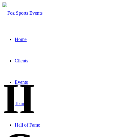
Home
Clients
II
Events
Team
Hall of Fame