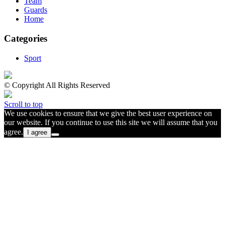
Team
Guards
Home
Categories
Sport
© Copyright All Rights Reserved
Scroll to top
We use cookies to ensure that we give the best user experience on
our website. If you continue to use this site we will assume that you
agree.
I agree