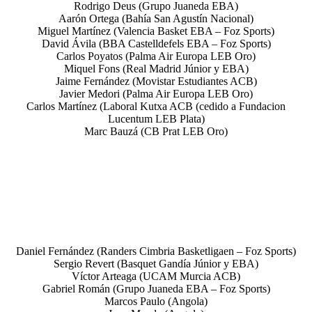
Rodrigo Deus (Grupo Juaneda EBA)
Aarón Ortega (Bahía San Agustín Nacional)
Miguel Martínez (Valencia Basket EBA – Foz Sports)
David Ávila (BBA Castelldefels EBA – Foz Sports)
Carlos Poyatos (Palma Air Europa LEB Oro)
Miquel Fons (Real Madrid Júnior y EBA)
Jaime Fernández (Movistar Estudiantes ACB)
Javier Medori (Palma Air Europa LEB Oro)
Carlos Martínez (Laboral Kutxa ACB (cedido a Fundacion
Lucentum LEB Plata)
Marc Bauzá (CB Prat LEB Oro)
Grupo profesional 2ª semana
Daniel Fernández (Randers Cimbria Basketligaen – Foz Sports)
Sergio Revert (Basquet Gandía Júnior y EBA)
Víctor Arteaga (UCAM Murcia ACB)
Gabriel Román (Grupo Juaneda EBA – Foz Sports)
Marcos Paulo (Angola)