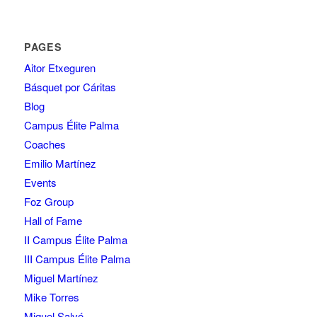
PAGES
Aitor Etxeguren
Básquet por Cáritas
Blog
Campus Élite Palma
Coaches
Emilio Martínez
Events
Foz Group
Hall of Fame
II Campus Élite Palma
III Campus Élite Palma
Miguel Martínez
Mike Torres
Miquel Salvó