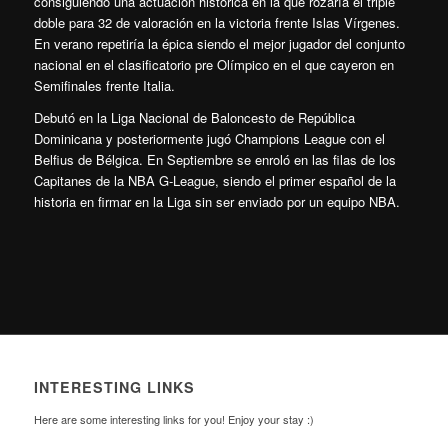
consiguiendo una actuación histórica en la que rozaría el triple
doble para 32 de valoración en la victoria frente Islas Vírgenes.
En verano repetiría la épica siendo el mejor jugador del conjunto
nacional en el clasificatorio pre Olímpico en el que cayeron en
Semifinales frente Italia.
Debutó en la Liga Nacional de Baloncesto de República
Dominicana y posteriormente jugó Champions League con el
Belfius de Bélgica. En Septiembre se enroló en las filas de los
Capitanes de la NBA G-League, siendo el primer español de la
historia en firmar en la Liga sin ser enviado por un equipo NBA.
INTERESTING LINKS
Here are some interesting links for you! Enjoy your stay :)