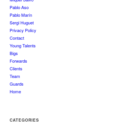
Pablo Aso
Pablo Marín
Sergi Huguet
Privacy Policy
Contact
Young Talents
Bigs
Forwards
Clients
Team
Guards
Home
CATEGORIES