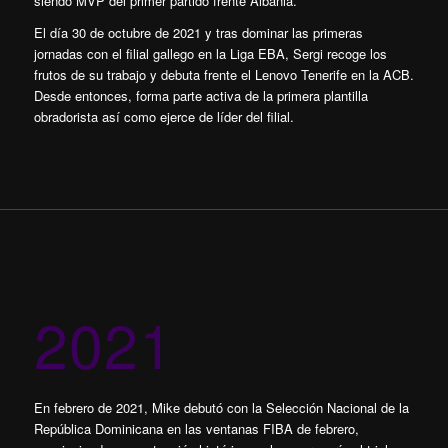
siendo MVP del primer partido frente Albania.
El día 30 de octubre de 2021 y tras dominar las primeras
jornadas con el filial gallego en la Liga EBA, Sergi recoge los
frutos de su trabajo y debuta frente el Lenovo Tenerife en la ACB.
Desde entonces, forma parte activa de la primera plantilla
obradorista así como ejerce de líder del filial.
2021
En febrero de 2021, Mike debutó con la Selección Nacional de la
República Dominicana en las ventanas FIBA de febrero,