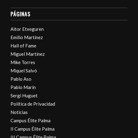
PÁGINAS
Aitor Etxeguren
Emilio Martínez
Hall of Fame
Miguel Martínez
Mike Torres
Miquel Salvó
Pablo Aso
Pablo Marín
Sergi Huguet
Política de Privacidad
Noticias
Campus Élite Palma
II Campus Élite Palma
III Campus Élite Palma