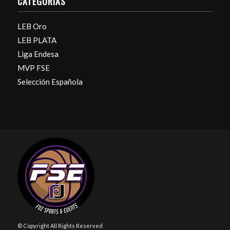
CATEGORÍAS
LEB Oro
LEB PLATA
Liga Endesa
MVP FSE
Selección Española
© Copyright All Rights Reserved