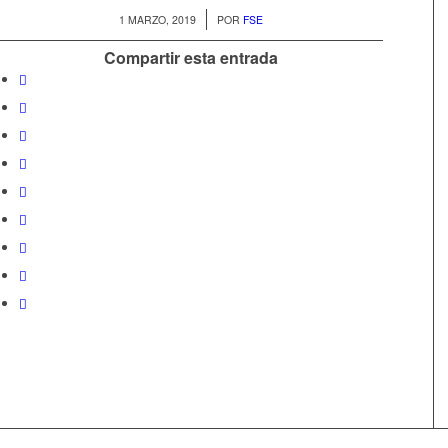
/
1 MARZO, 2019
POR
FSE
Compartir esta entrada