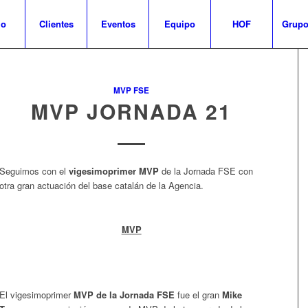
io
Clientes
Eventos
Equipo
HOF
Grupo
MVP FSE
MVP JORNADA 21
Seguimos con el
vigesimoprimer MVP
de la Jornada FSE con
otra gran actuación del base catalán de la Agencia.
MVP
El vigesimoprimer
MVP de la Jornada FSE
fue el gran
Mike