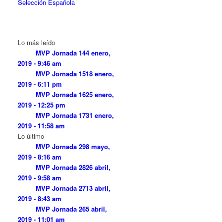
Selección Española
Lo más leído
MVP Jornada 14
4 enero,
2019 - 9:46 am
MVP Jornada 15
18 enero,
2019 - 6:11 pm
MVP Jornada 16
25 enero,
2019 - 12:25 pm
MVP Jornada 17
31 enero,
2019 - 11:58 am
Lo último
MVP Jornada 29
8 mayo,
2019 - 8:16 am
MVP Jornada 28
26 abril,
2019 - 9:58 am
MVP Jornada 27
13 abril,
2019 - 8:43 am
MVP Jornada 26
5 abril,
2019 - 11:01 am