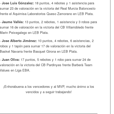
· Jose Luis Gónzalez:
18 puntos, 4 rebotes y 1 asistencia para
sumar 23 de valoración en la victoria del Real Murcia Baloncesto
frente el Aquimisa Laboratorios Queso Zamorano en LEB Plata.
· Jaume Vallés:
13 puntos, 2 rebotes, 1 asistencia y 3 robos para
sumar 16 de valoración en la victoria del CB Villarrobledo frente
Marin Peixegalego en LEB Plata.
· Jose Alberto Jiménez:
10 puntos, 4 rebotes, 6 asistencias, 2
robos y 1 tapón para sumar 17 de valoración en la victoria del
Basket Navarra frente Basquet Girona en LEB Plata.
· Juan Oliva:
17 puntos, 5 rebotes y 1 robo para sumar 24 de
valoración en la victoria del CB Pardinyes frente Barberà Team
Values en Liga EBA.
¡Enhorabuena a los vencedores y al MVP, mucho ánimo a los
vencidos y a seguir trabajando!