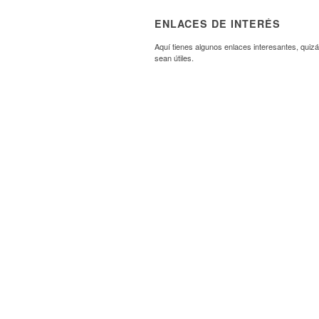
ENLACES DE INTERÉS
Aquí tienes algunos enlaces interesantes, quizá
sean útiles.